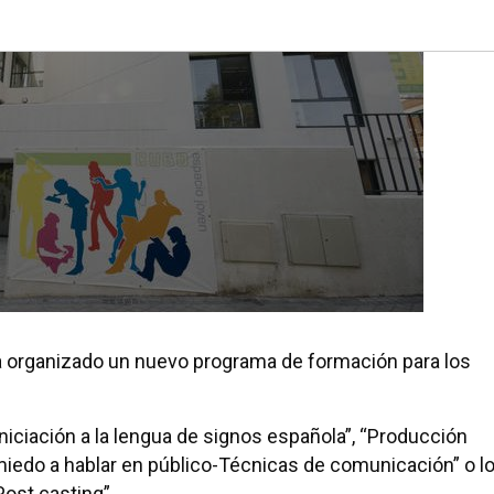
a organizado un nuevo programa de formación para los
niciación a la lengua de signos española”, “Producción
l miedo a hablar en público-Técnicas de comunicación” o l
Post casting”.