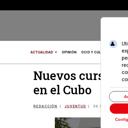
ACTUALIDAD
OPINIÓN
OCIO Y CULTURA
DEPOR
Nuevos cursos p
en el Cubo
REDACCIÓN
JUVENTUD
06 SEPTIEMBRE 