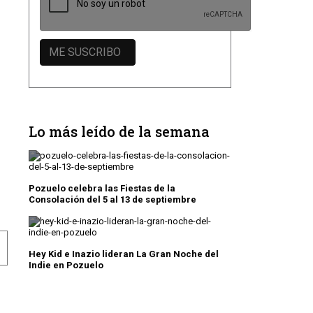
Lo más leído de la semana
Pozuelo celebra las Fiestas de la
Consolación del 5 al 13 de septiembre
 JÓVENES DE POZUELO
JÓVENES DE POZUELO CELEBRAN EN EL CUBO EL FIN 
Hey Kid e Inazio lideran La Gran Noche del
Indie en Pozuelo