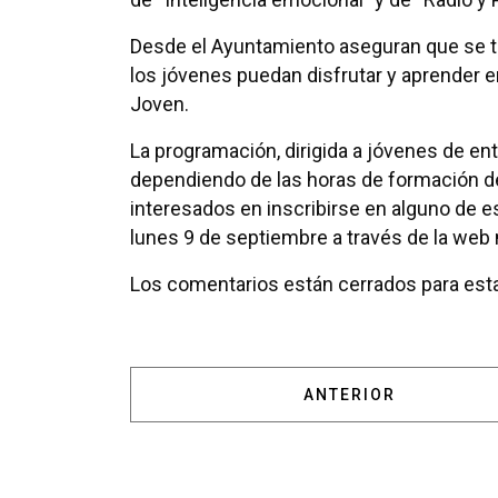
Desde el Ayuntamiento aseguran que se tra
los jóvenes puedan disfrutar y aprender 
Joven.
La programación, dirigida a jóvenes de ent
dependiendo de las horas de formación del
interesados en inscribirse en alguno de es
lunes 9 de septiembre a través de la web 
Los comentarios están cerrados para esta
ARTÍCULO ANTERIOR:
ANTERIOR