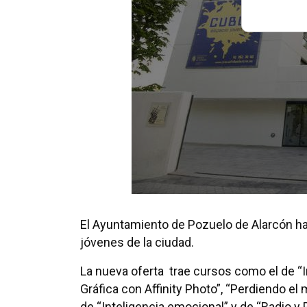
El Ayuntamiento de Pozuelo de Alarcón h
jóvenes de la ciudad.
La nueva oferta trae cursos como el de “I
Gráfica con Affinity Photo”, “Perdiendo e
de “Inteligencia emocional” y de “Radio y 