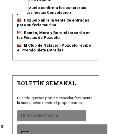
Pozuelo confirma los conciertos
para las fiestas Consolación
Pozuelo abre la venta de entradas
para su feria taurina
Román, Mora y Burdiel torearán en
las Fiestas de Pozuelo
El Club de Natación Pozuelo recibe
el Premio Siete Estrellas
BOLETÍN SEMANAL
Cuando quieras podrás cancelar fácilmente
la suscripción desde el propio correo.
os