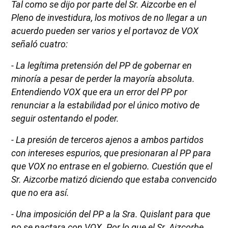
Tal como se dijo por parte del Sr. Aizcorbe en el
Pleno de investidura, los motivos de no llegar a un
acuerdo pueden ser varios y el portavoz de VOX
señaló cuatro:
- La legítima pretensión del PP de gobernar en
minoría a pesar de perder la mayoría absoluta.
Entendiendo VOX que era un error del PP por
renunciar a la estabilidad por el único motivo de
seguir ostentando el poder.
- La presión de terceros ajenos a ambos partidos
con intereses espurios, que presionaran al PP para
que VOX no entrase en el gobierno. Cuestión que el
Sr. Aizcorbe matizó diciendo que estaba convencido
que no era así.
- Una imposición del PP a la Sra. Quislant para que
no se pactara con VOX. Por lo que el Sr. Aizcorbe