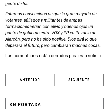
gente de fiar.
Estamos convencidos de que la gran mayoría de
votantes, afiliados y militantes de ambas
formaciones verían con alivio y buenos ojos un
pacto de gobierno entre VOX y PP en Pozuelo de
Alarcón, pero no ha sido posible. Dios dirá lo que
deparará el futuro, pero cambiarán muchas cosas.
Los comentarios están cerrados para esta noticia.
ARTÍCULO ANTERIOR: LA ALCALDESA ASIGN
ARTÍCULO SIGUIENT
ANTERIOR
SIGUIENTE
EN PORTADA