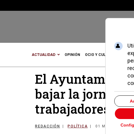
ACTUALIDAD
OPINIÓN
OCIO Y CULTURA
DEPOR
El Ayuntamiento
bajar la jornada 
trabajadores a 
REDACCIÓN
POLÍTICA
01 MARZO 2019