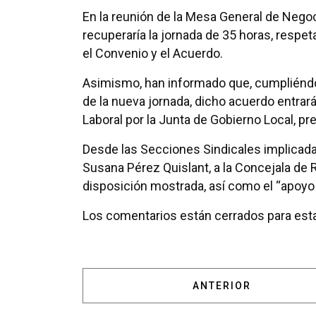
En la reunión de la Mesa General de Negoc
recuperaría la jornada de 35 horas, respet
el Convenio y el Acuerdo.
Asimismo, han informado que, cumpliéndos
de la nueva jornada, dicho acuerdo entrará
Laboral por la Junta de Gobierno Local, p
Desde las Secciones Sindicales implicad
Susana Pérez Quislant, a la Concejala de R
disposición mostrada, así como el “apoyo
Los comentarios están cerrados para esta
ARTÍCULO ANTERIOR:
ANTERIOR