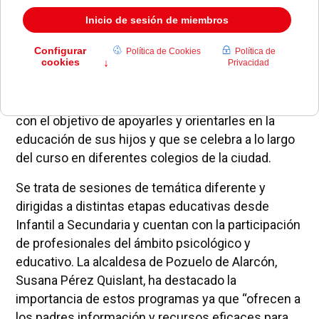
El Ayuntamiento de Pozuelo de Alarcón organiza
un nuevo ciclo del programa “Escuela para padres”
con el objetivo de apoyarles y orientarles en la
educación de sus hijos y que se celebra a lo largo
del curso en diferentes colegios de la ciudad.
Se trata de sesiones de temática diferente y
dirigidas a distintas etapas educativas desde
Infantil a Secundaria y cuentan con la participación
de profesionales del ámbito psicológico y
educativo. La alcaldesa de Pozuelo de Alarcón,
Susana Pérez Quislant, ha destacado la
importancia de estos programas ya que “ofrecen a
los padres información y recursos eficaces para