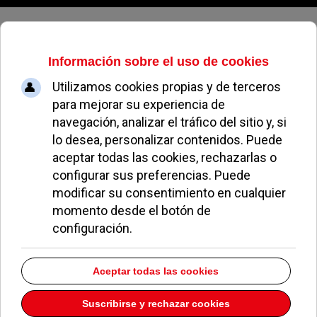
Jueves, 06 de agosto de 2026
Un curso en Pozuelo ayudará a los
padres a apoyar en la educación a
sus hijos
REDACCIÓN
EDUCACIÓN
18 OCTUBRE 2018