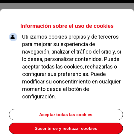
Viernes, 07 de agosto de 2026
Miguel de
Cervantes
Pozuelo homenajea a Esperanza Morón dando su
nombre al centro cultural de Padre Vallet
27 Abril 2026
El PSOE denuncia goteras y abandono en centros
públicos de Pozuelo