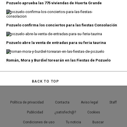
Pozuelo aprueba las 775 viviendas de Huerta Grande
Pozuelo confirma los conciertos para las fiestas Consolación
Pozuelo abre la venta de entradas para su feria taurina
Román, Mora y Burdiel torearán en las Fiestas de Pozuelo
BACK TO TOP
Política de privacidad
Contacta
Aviso legal
Staff
Publicidad
¿satisfech@?
Cookies
Condiciones de uso
Tu noticia
Buscar