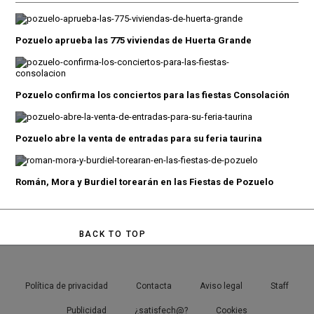
Pozuelo aprueba las 775 viviendas de Huerta Grande
Pozuelo confirma los conciertos para las fiestas Consolación
Pozuelo abre la venta de entradas para su feria taurina
Román, Mora y Burdiel torearán en las Fiestas de Pozuelo
BACK TO TOP
Política de privacidad
Contacta
Aviso legal
Staff
Publicidad
¿satisfech@?
Cookies