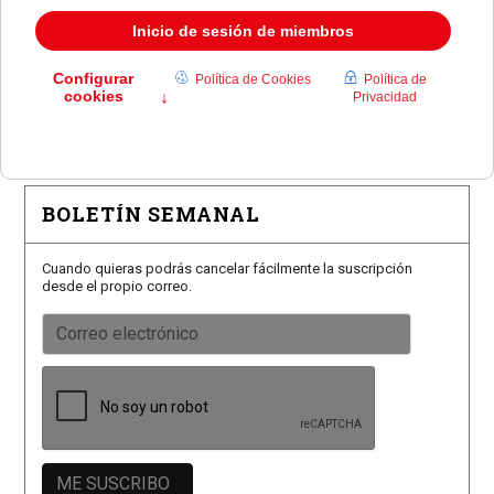
Román, Mora y Burdiel torearán en las Fiestas de
Pozuelo
El Club de Natación Pozuelo recibe el Premio Siete
Estrellas
BOLETÍN SEMANAL
Cuando quieras podrás cancelar fácilmente la suscripción
desde el propio correo.