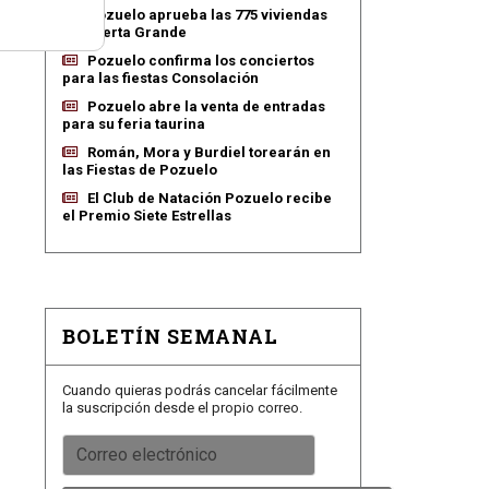
Pozuelo aprueba las 775 viviendas
de Huerta Grande
Pozuelo confirma los conciertos
para las fiestas Consolación
Pozuelo abre la venta de entradas
para su feria taurina
Román, Mora y Burdiel torearán en
las Fiestas de Pozuelo
El Club de Natación Pozuelo recibe
el Premio Siete Estrellas
BOLETÍN SEMANAL
Cuando quieras podrás cancelar fácilmente
la suscripción desde el propio correo.