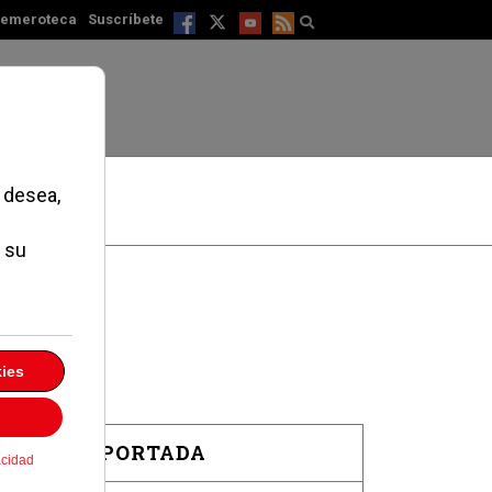
emeroteca
Suscríbete
EN PORTADA