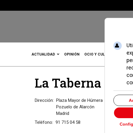
ACTUALIDAD
OPINIÓN
OCIO Y CULTURA
DEPOR
La Taberna De 
Dirección:
Plaza Mayor de Húmera
Pozuelo de Alarcón
Madrid
Teléfono:
91 715 04 58