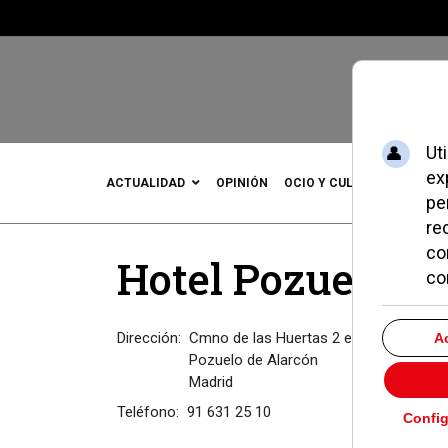
ACTUALIDAD
OPINIÓN
OCIO Y CULTURA
DEPOR
Hotel Pozuelo.
Dirección:
Cmno de las Huertas 2 edif.5
Pozuelo de Alarcón
Madrid
Teléfono:
91 631 25 10