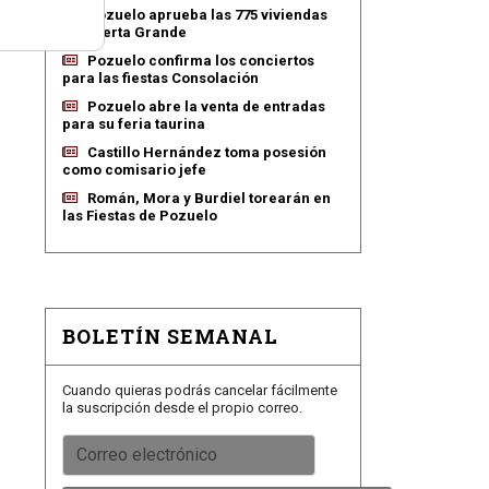
Pozuelo aprueba las 775 viviendas
de Huerta Grande
Pozuelo confirma los conciertos
para las fiestas Consolación
Pozuelo abre la venta de entradas
para su feria taurina
Castillo Hernández toma posesión
como comisario jefe
Román, Mora y Burdiel torearán en
las Fiestas de Pozuelo
BOLETÍN SEMANAL
Cuando quieras podrás cancelar fácilmente
la suscripción desde el propio correo.