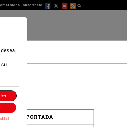
emeroteca
Suscríbete
EN PORTADA