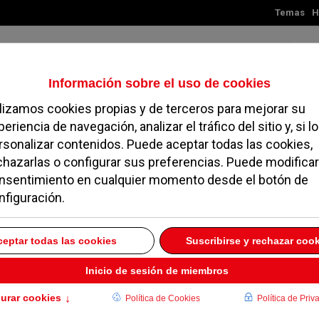
Temas
H
Jueves, 06 de agosto de 2026
TES
MADRID
NOROESTE
SOCIEDAD
MAGAZINE
SERVICIOS