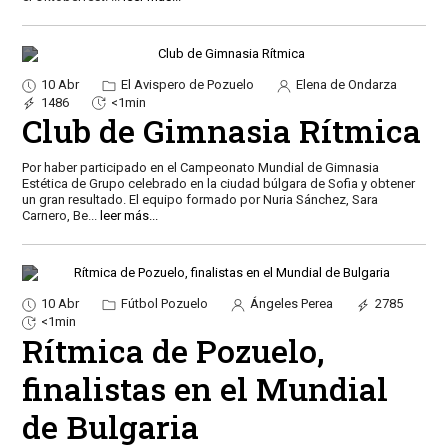
10 Abr
El Avispero de Pozuelo
Elena de Ondarza
1486
<1min
Club de Gimnasia Rítmica
Por haber participado en el Campeonato Mundial de Gimnasia
Estética de Grupo celebrado en la ciudad búlgara de Sofia y obtener
un gran resultado. El equipo formado por Nuria Sánchez, Sara
Carnero, Be
...
leer más...
10 Abr
Fútbol Pozuelo
Ángeles Perea
2785
<1min
Rítmica de Pozuelo,
finalistas en el Mundial
de Bulgaria