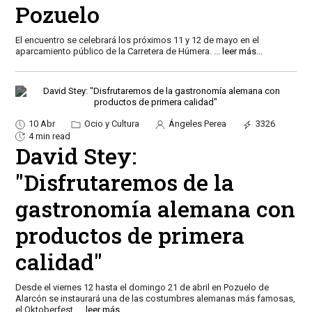
Pozuelo
El encuentro se celebrará los próximos 11 y 12 de mayo en el
aparcamiento público de la Carretera de Húmera.
...
leer más...
10 Abr
Ocio y Cultura
Ángeles Perea
3326
4 min read
David Stey:
"Disfrutaremos de la
gastronomía alemana con
productos de primera
calidad"
Desde el viernes 12 hasta el domingo 21 de abril en Pozuelo de
Alarcón se instaurará una de las costumbres alemanas más famosas,
el Oktoberfest.
...
leer más...