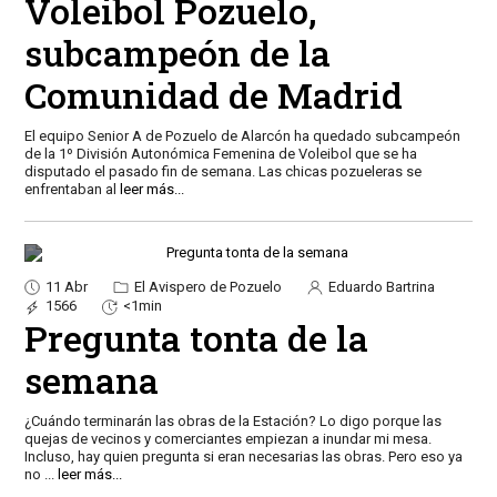
Voleibol Pozuelo,
subcampeón de la
Comunidad de Madrid
El equipo Senior A de Pozuelo de Alarcón ha quedado subcampeón
de la 1º División Autonómica Femenina de Voleibol que se ha
disputado el pasado fin de semana. Las chicas pozueleras se
enfrentaban al
leer más...
11 Abr
El Avispero de Pozuelo
Eduardo Bartrina
1566
<1min
Pregunta tonta de la
semana
¿Cuándo terminarán las obras de la Estación? Lo digo porque las
quejas de vecinos y comerciantes empiezan a inundar mi mesa.
Incluso, hay quien pregunta si eran necesarias las obras. Pero eso ya
no
...
leer más...