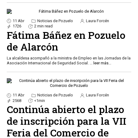
11 Abr
Noticias de Pozuelo
Laura Forcén
1726
2 min read
Fátima Báñez en Pozuelo
de Alarcón
La alcaldesa acompañó a la ministra de Empleo en las Jornadas de la
Asociación Internacional de Seguridad Social.
...
leer más...
11 Abr
Noticias de Pozuelo
Laura Forcén
2568
<1min
Continúa abierto el plazo
de inscripción para la VII
Feria del Comercio de