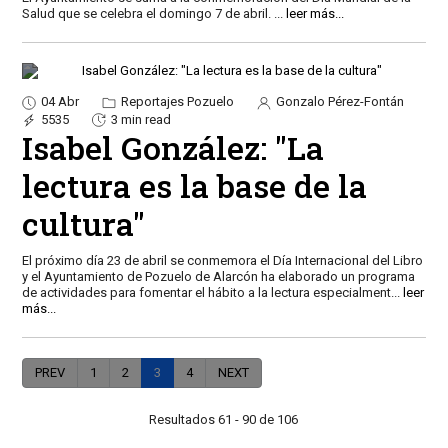
Salud que se celebra el domingo 7 de abril.
...
leer más...
04 Abr
Reportajes Pozuelo
Gonzalo Pérez-Fontán
5535
3 min read
Isabel González: "La
lectura es la base de la
cultura"
El próximo día 23 de abril se conmemora el Día Internacional del Libro
y el Ayuntamiento de Pozuelo de Alarcón ha elaborado un programa
de actividades para fomentar el hábito a la lectura especialment
...
leer
más...
PREV
1
2
3
4
NEXT
Resultados 61 - 90 de 106