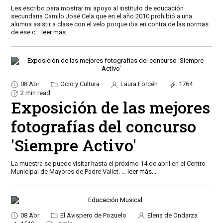
Les escribo para mostrar mi apoyo al instituto de educación
secundaria Camilo José Cela que en el año 2010 prohibió a una
alumna asistir a clase con el velo porque iba en contra de las normas
de ese c
...
leer más...
08 Abr
Ocio y Cultura
Laura Forcén
1764
2 min read
Exposición de las mejores
fotografías del concurso
'Siempre Activo'
La muestra se puede visitar hasta el próximo 14 de abril en el Centro
Municipal de Mayores de Padre Vallet.
...
leer más...
08 Abr
El Avispero de Pozuelo
Elena de Ondarza