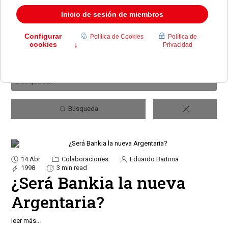
Búsqueda
14 Abr
Colaboraciones
Eduardo Bartrina
1998
3 min read
¿Será Bankia la nueva
Argentaria?
leer más...