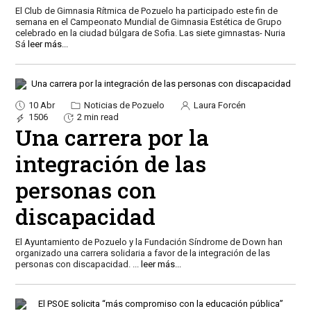
El Club de Gimnasia Rítmica de Pozuelo ha participado este fin de
semana en el Campeonato Mundial de Gimnasia Estética de Grupo
celebrado en la ciudad búlgara de Sofia. Las siete gimnastas- Nuria
Sá
leer más...
10 Abr
Noticias de Pozuelo
Laura Forcén
1506
2 min read
Una carrera por la
integración de las
personas con
discapacidad
El Ayuntamiento de Pozuelo y la Fundación Síndrome de Down han
organizado una carrera solidaria a favor de la integración de las
personas con discapacidad.
...
leer más...