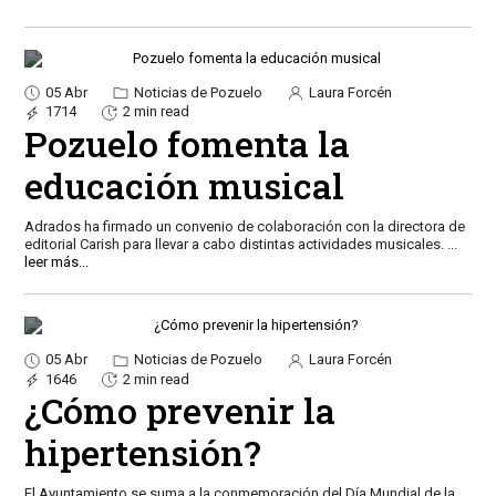
05 Abr
Noticias de Pozuelo
Laura Forcén
1714
2 min read
Pozuelo fomenta la
educación musical
Adrados ha firmado un convenio de colaboración con la directora de
editorial Carish para llevar a cabo distintas actividades musicales.
...
leer más...
05 Abr
Noticias de Pozuelo
Laura Forcén
1646
2 min read
¿Cómo prevenir la
hipertensión?
El Ayuntamiento se suma a la conmemoración del Día Mundial de la