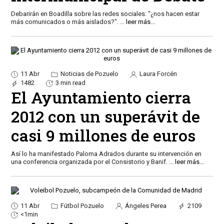
Debarirán en Boadilla sobre las redes sociales: "¿nos hacen estar
más comunicados o más aislados?".
...
leer más...
11 Abr
Noticias de Pozuelo
Laura Forcén
1482
3 min read
El Ayuntamiento cierra
2012 con un superávit de
casi 9 millones de euros
Así lo ha manifestado Paloma Adrados durante su intervención en
una conferencia organizada por el Consistorio y Banif.
...
leer más...
11 Abr
Fútbol Pozuelo
Ángeles Perea
2109
<1min