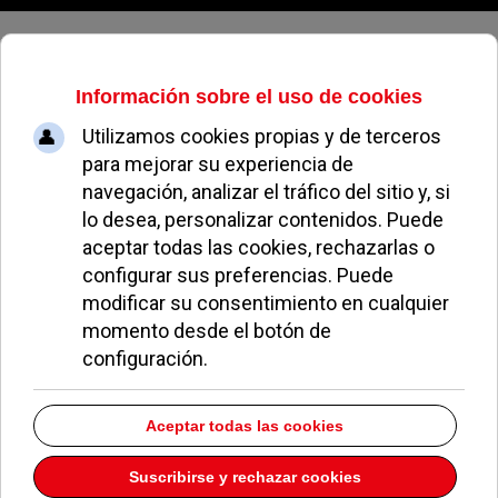
Domingo, 09 de agosto de 2026
Archivo Mensual
volver a archivo mensual
Abril 2013
Welcome to our Archives page. On this page you will find totaly
106
of
our articles broken down into Months and Years.