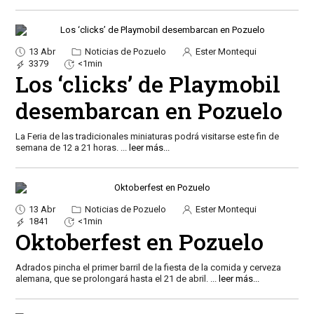
13 Abr
Noticias de Pozuelo
Ester Montequi
3379
<1min
Los ‘clicks’ de Playmobil
desembarcan en Pozuelo
La Feria de las tradicionales miniaturas podrá visitarse este fin de
semana de 12 a 21 horas.
...
leer más...
13 Abr
Noticias de Pozuelo
Ester Montequi
1841
<1min
Oktoberfest en Pozuelo
Adrados pincha el primer barril de la fiesta de la comida y cerveza
alemana, que se prolongará hasta el 21 de abril.
...
leer más...