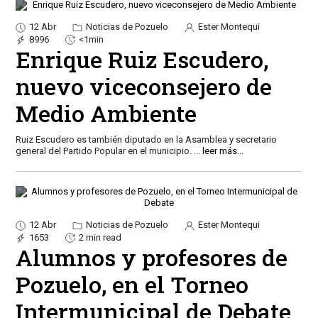
12 Abr
Noticias de Pozuelo
Ester Montequi
8996
<1min
Enrique Ruiz Escudero,
nuevo viceconsejero de
Medio Ambiente
Ruiz Escudero es también diputado en la Asamblea y secretario
general del Partido Popular en el municipio.
...
leer más...
12 Abr
Noticias de Pozuelo
Ester Montequi
1653
2 min read
Alumnos y profesores de
Pozuelo, en el Torneo
Intermunicipal de Debate