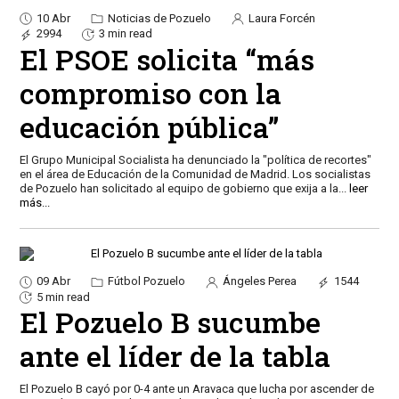
10 Abr
Noticias de Pozuelo
Laura Forcén
2994
3 min read
El PSOE solicita “más
compromiso con la
educación pública”
El Grupo Municipal Socialista ha denunciado la "política de recortes"
en el área de Educación de la Comunidad de Madrid. Los socialistas
de Pozuelo han solicitado al equipo de gobierno que exija a la
...
leer
más...
09 Abr
Fútbol Pozuelo
Ángeles Perea
1544
5 min read
El Pozuelo B sucumbe
ante el líder de la tabla
El Pozuelo B cayó por 0-4 ante un Aravaca que lucha por ascender de