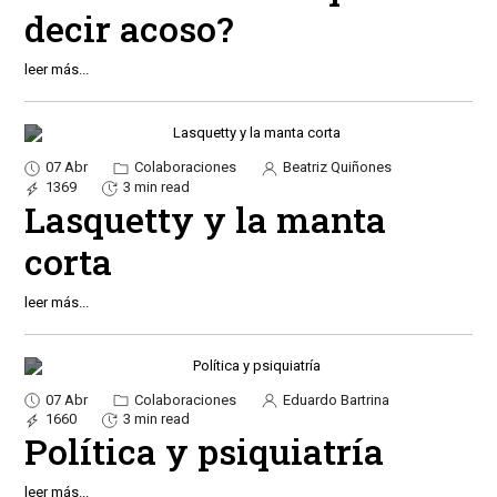
decir acoso?
leer más...
07 Abr
Colaboraciones
Beatriz Quiñones
1369
3 min read
Lasquetty y la manta
corta
leer más...
07 Abr
Colaboraciones
Eduardo Bartrina
1660
3 min read
Política y psiquiatría
leer más...