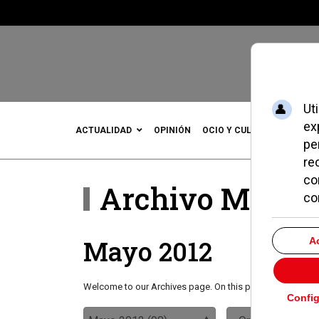
ACTUALIDAD
OPINIÓN
OCIO Y CULTURA
DEPOR
Archivo Mensu
Mayo 2012
Welcome to our Archives page. On this page you will find