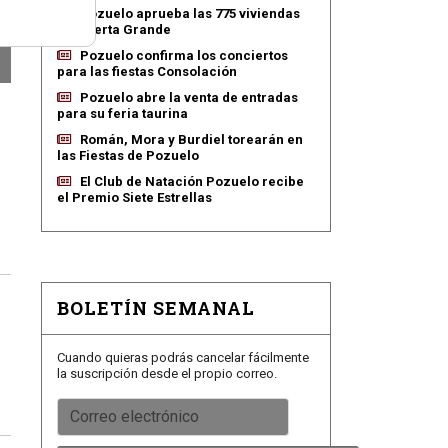
Pozuelo aprueba las 775 viviendas
de Huerta Grande
Pozuelo confirma los conciertos
para las fiestas Consolación
Pozuelo abre la venta de entradas
para su feria taurina
Román, Mora y Burdiel torearán en
las Fiestas de Pozuelo
El Club de Natación Pozuelo recibe
el Premio Siete Estrellas
BOLETÍN SEMANAL
Cuando quieras podrás cancelar fácilmente
la suscripción desde el propio correo.