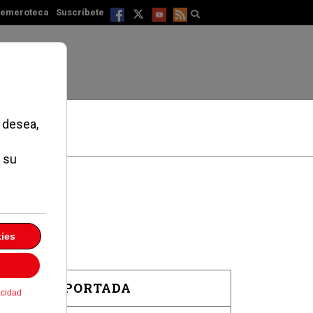
emeroteca
Suscríbete
EN PORTADA