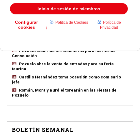
EN PORTADA
Pozuelo aprueba las 775 viviendas de Huerta Grande
Pozuelo confirma los conciertos para las fiestas
Consolación
Pozuelo abre la venta de entradas para su feria
taurina
Castillo Hernández toma posesión como comisario
jefe
Román, Mora y Burdiel torearán en las Fiestas de
Pozuelo
BOLETÍN SEMANAL