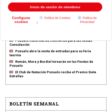
EN PORTADA
Pozuelo aprueba las 775 viviendas de Huerta Grande
Pozuelo confirma los conciertos para las fiestas
Consolación
Pozuelo abre la venta de entradas para su feria
taurina
Román, Mora y Burdiel torearán en las Fiestas de
Pozuelo
El Club de Natación Pozuelo recibe el Premio Siete
Estrellas
BOLETÍN SEMANAL