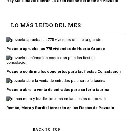
Hey Kid e Inazio lideran La Gran Noche del Indie en Pozuelo
LO MÁS LEÍDO DEL MES
Pozuelo aprueba las 775 viviendas de Huerta Grande
Pozuelo confirma los conciertos para las fiestas Consolación
Pozuelo abre la venta de entradas para su feria taurina
Román, Mora y Burdiel torearán en las Fiestas de Pozuelo
BACK TO TOP