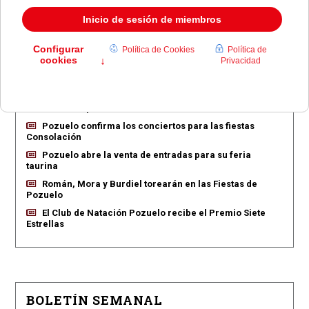
EN PORTADA
Pozuelo aprueba las 775 viviendas de Huerta Grande
Pozuelo confirma los conciertos para las fiestas
Consolación
Pozuelo abre la venta de entradas para su feria
taurina
Román, Mora y Burdiel torearán en las Fiestas de
Pozuelo
El Club de Natación Pozuelo recibe el Premio Siete
Estrellas
BOLETÍN SEMANAL