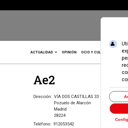
ACTUALIDAD
OPINIÓN
OCIO Y CULTURA
DEPOR
Ae2
Dirección:
VÍA DOS CASTILLAS 33 - ÁTICA edif. 7 
Pozuelo de Alarcón
Madrid
28224
Teléfono:
912053542