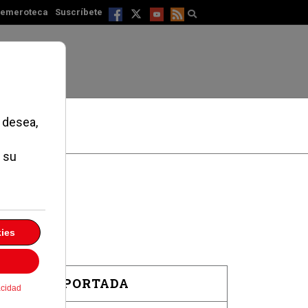
emeroteca
Suscríbete
EN PORTADA