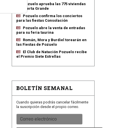
Pozuelo aprueba las 775 viviendas
de Huerta Grande
Pozuelo confirma los conciertos
para las fiestas Consolación
Pozuelo abre la venta de entradas
para su feria taurina
Román, Mora y Burdiel torearán en
las Fiestas de Pozuelo
El Club de Natación Pozuelo recibe
el Premio Siete Estrellas
BOLETÍN SEMANAL
Cuando quieras podrás cancelar fácilmente
la suscripción desde el propio correo.