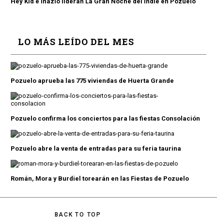
Hey Kid e Inazio lideran La Gran Noche del Indie en Pozuelo
LO MÁS LEÍDO DEL MES
Pozuelo aprueba las 775 viviendas de Huerta Grande
Pozuelo confirma los conciertos para las fiestas Consolación
Pozuelo abre la venta de entradas para su feria taurina
Román, Mora y Burdiel torearán en las Fiestas de Pozuelo
BACK TO TOP