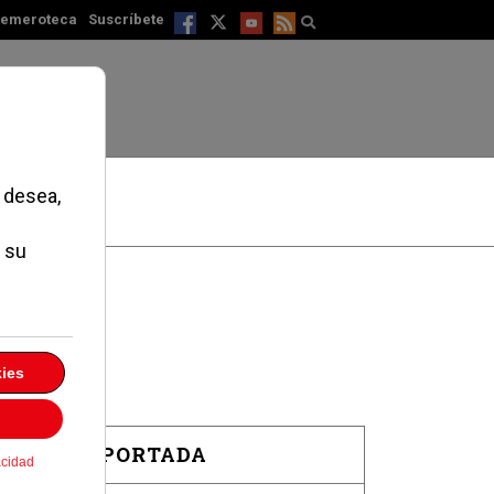
emeroteca
Suscríbete
EN PORTADA