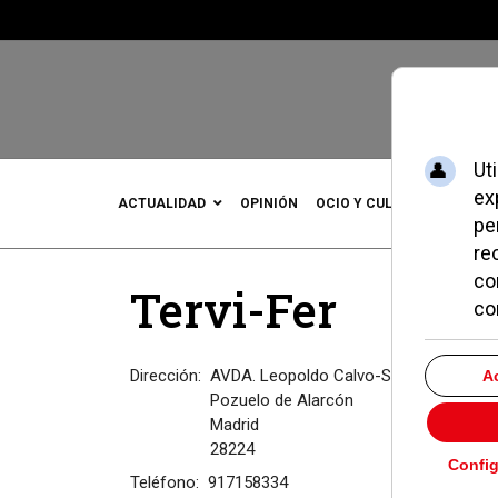
ACTUALIDAD
OPINIÓN
OCIO Y CULTURA
DEPOR
Tervi-Fer
Dirección:
AVDA. Leopoldo Calvo-Sotelo Bustelo 
Pozuelo de Alarcón
Madrid
28224
Teléfono:
917158334