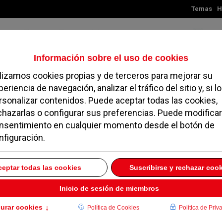
Temas
H
Viernes, 07 de agosto de 2026
TES
MADRID
NOROESTE
SOCIEDAD
MAGAZINE
SERVICIOS
3