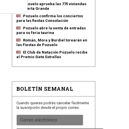
Pozuelo aprueba las 775 viviendas
de Huerta Grande
Pozuelo confirma los conciertos
para las fiestas Consolación
Pozuelo abre la venta de entradas
para su feria taurina
Román, Mora y Burdiel torearán en
las Fiestas de Pozuelo
El Club de Natación Pozuelo recibe
el Premio Siete Estrellas
BOLETÍN SEMANAL
Cuando quieras podrás cancelar fácilmente
la suscripción desde el propio correo.