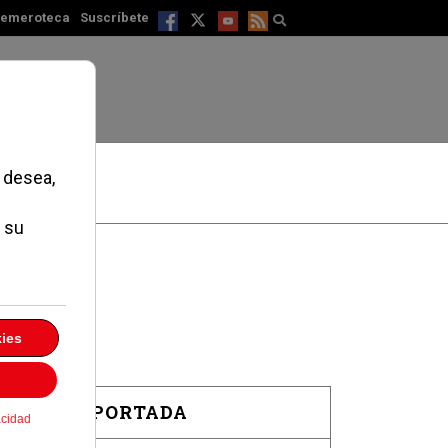
emeroteca
Suscríbete
EN PORTADA