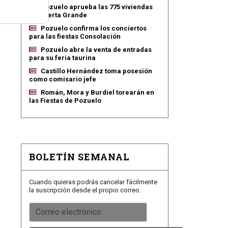
Pozuelo aprueba las 775 viviendas
de Huerta Grande
Pozuelo confirma los conciertos
para las fiestas Consolación
Pozuelo abre la venta de entradas
para su feria taurina
Castillo Hernández toma posesión
como comisario jefe
Román, Mora y Burdiel torearán en
las Fiestas de Pozuelo
BOLETÍN SEMANAL
Cuando quieras podrás cancelar fácilmente
la suscripción desde el propio correo.