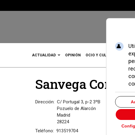
ACTUALIDAD
OPINIÓN
OCIO Y CULTURA
DEPOR
Sanvega Corredu
Dirección:
C/ Portugal 3, p-2 3ºB
Pozuelo de Alarcón
Madrid
28224
Teléfono:
913519704