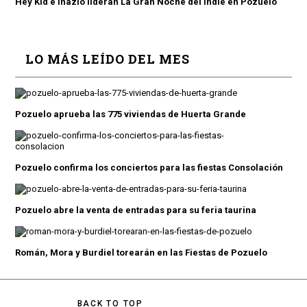
Hey Kid e Inazio lideran La Gran Noche del Indie en Pozuelo
LO MÁS LEÍDO DEL MES
Pozuelo aprueba las 775 viviendas de Huerta Grande
Pozuelo confirma los conciertos para las fiestas Consolación
Pozuelo abre la venta de entradas para su feria taurina
Román, Mora y Burdiel torearán en las Fiestas de Pozuelo
BACK TO TOP