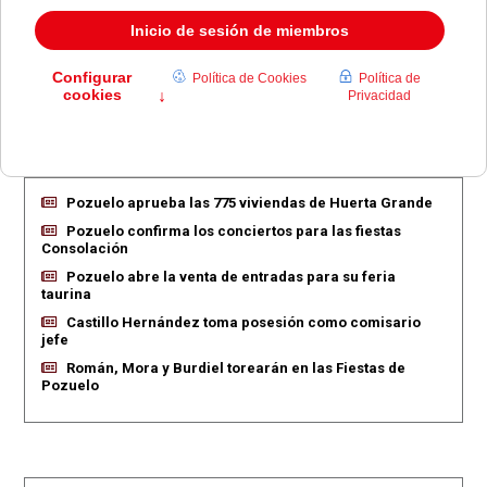
Descargar la información como:
vCard
EN PORTADA
Pozuelo aprueba las 775 viviendas de Huerta Grande
Pozuelo confirma los conciertos para las fiestas
Consolación
Pozuelo abre la venta de entradas para su feria
taurina
Castillo Hernández toma posesión como comisario
jefe
Román, Mora y Burdiel torearán en las Fiestas de
Pozuelo