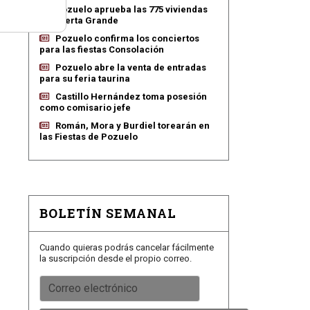
Pozuelo aprueba las 775 viviendas
de Huerta Grande
Pozuelo confirma los conciertos
para las fiestas Consolación
Pozuelo abre la venta de entradas
para su feria taurina
Castillo Hernández toma posesión
como comisario jefe
Román, Mora y Burdiel torearán en
las Fiestas de Pozuelo
BOLETÍN SEMANAL
Cuando quieras podrás cancelar fácilmente
la suscripción desde el propio correo.