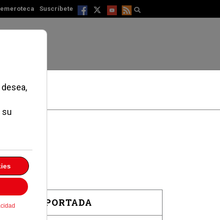
emeroteca
Suscríbete
EN PORTADA