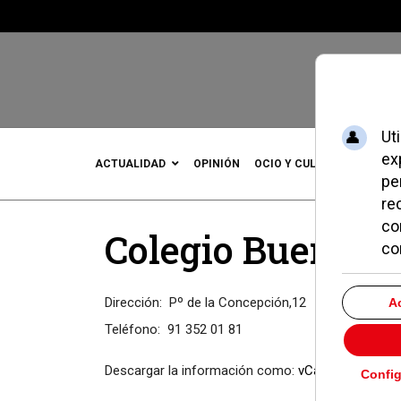
ACTUALIDAD
OPINIÓN
OCIO Y CULTURA
DEPOR
Colegio Buen Co
Dirección:
Pº de la Concepción,12
Teléfono:
91 352 01 81
Descargar la información como:
vCard