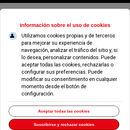
Sábado, 08 de agosto de 2026
Somos Pozuelo denuncia el uso
que hace el Gobierno de los
recursos públicos para “fines
propagandísticos”
REDACCIÓN
POLÍTICA
20 MARZO 2018