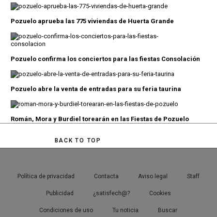
Pozuelo aprueba las 775 viviendas de Huerta Grande
Pozuelo confirma los conciertos para las fiestas Consolación
Pozuelo abre la venta de entradas para su feria taurina
Román, Mora y Burdiel torearán en las Fiestas de Pozuelo
BACK TO TOP
Política de privacidad
Contacta
Aviso legal
Staff
Publicidad
¿satisfech@?
Cookies
Condiciones de uso
Tu noticia
Buscar