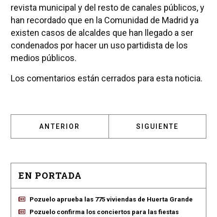
revista municipal y del resto de canales públicos, y
han recordado que en la Comunidad de Madrid ya
existen casos de alcaldes que han llegado a ser
condenados por hacer un uso partidista de los
medios públicos.
Los comentarios están cerrados para esta noticia.
ARTÍCULO ANTERIOR: LOS SINDICATOS Y E
ARTÍCULO SIGUIENT
ANTERIOR
SIGUIENTE
EN PORTADA
Pozuelo aprueba las 775 viviendas de Huerta Grande
Pozuelo confirma los conciertos para las fiestas