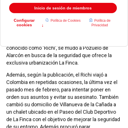
Según ha publicado ‘El Español’, José Ricardo
Rojas Montes, el hombre asesinado a tiros cuando
acababa de dejar a su hijo en el colegio y más
conocido como ‘Richi’, se mudó a Pozuelo de
Alarcón en busca de la seguridad que ofrece la
exclusiva urbanización La Finca.
Además, según la publicación, el Richi viajó a
Colombia en repetidas ocasiones, la última vez el
pasado mes de febrero, para intentar poner en
orden sus asuntos y evitar su asesinato. También
cambió su domicilio de Villanueva de la Cañada a
un chalet ubicado en el Paseo del Club Deportivo
de La Finca con el objetivo de mejorar la seguridad
de su entorno. Además procuró parar