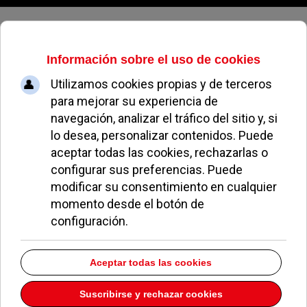
Jueves, 06 de agosto de 2026
El ‘Richi’ se mudó a Pozuelo de
Alarcón en busca de seguridad
REDACCIÓN
SUCESOS, SEGURIDAD Y TRIBUNALES
20 MARZO 2018