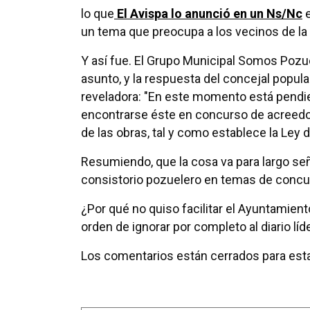
lo que
El Avispa lo anunció en un Ns/Nc
e
un tema que preocupa a los vecinos de la
Y así fue. El Grupo Municipal Somos Pozu
asunto, y la respuesta del concejal popula
reveladora: "En este momento está pendien
encontrarse éste en concurso de acreedor
de las obras, tal y como establece la Ley 
Resumiendo, que la cosa va para largo señ
consistorio pozuelero en temas de concur
¿Por qué no quiso facilitar el Ayuntamient
orden de ignorar por completo al diario líd
Los comentarios están cerrados para esta