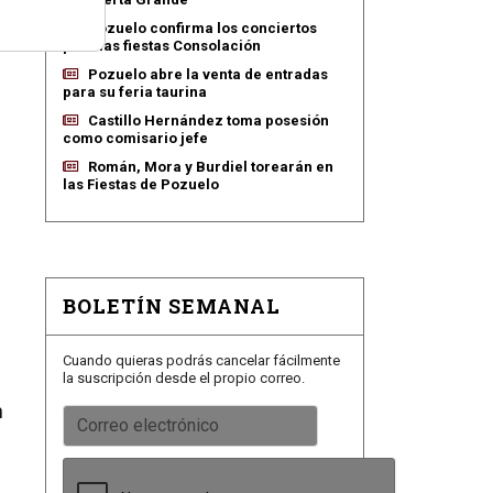
Pozuelo confirma los conciertos
para las fiestas Consolación
Pozuelo abre la venta de entradas
para su feria taurina
Castillo Hernández toma posesión
como comisario jefe
Román, Mora y Burdiel torearán en
las Fiestas de Pozuelo
BOLETÍN SEMANAL
Cuando quieras podrás cancelar fácilmente
la suscripción desde el propio correo.
n