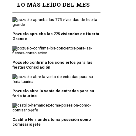
LO MÁS LEÍDO DEL MES
POMANES
ARTEL DEL CERRO DE LOS PERDIGONES
Pozuelo aprueba las 775 viviendas de Huerta
Grande
Pozuelo confirma los conciertos para las
fiestas Consolación
Pozuelo abre la venta de entradas para su
feria taurina
Castillo Hernández toma posesión como
comisario jefe