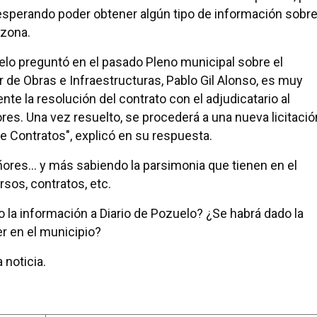
sperando poder obtener algún tipo de información sobr
 zona.
elo preguntó en el pasado Pleno municipal sobre el
r de Obras e Infraestructuras, Pablo Gil Alonso, es muy
te la resolución del contrato con el adjudicatario al
es. Una vez resuelto, se procederá a una nueva licitació
de Contratos", explicó en su respuesta.
ores... y más sabiendo la parsimonia que tienen en el
sos, contratos, etc.
o la información a Diario de Pozuelo? ¿Se habrá dado la
er en el municipio?
 noticia.