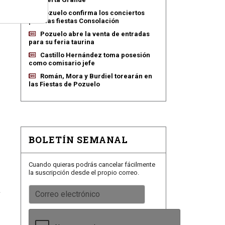
Pozuelo confirma los conciertos
para las fiestas Consolación
Pozuelo abre la venta de entradas
para su feria taurina
Castillo Hernández toma posesión
como comisario jefe
Román, Mora y Burdiel torearán en
las Fiestas de Pozuelo
BOLETÍN SEMANAL
Cuando quieras podrás cancelar fácilmente
la suscripción desde el propio correo.
a