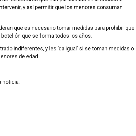
intervenir, y así permitir que los menores consuman
sideran que es necesario tomar medidas para prohibir que
botellón que se forma todos los años.
ado indiferentes, y les 'da igual' si se toman medidas o
menores de edad.
 noticia.