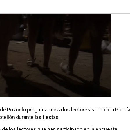
 de Pozuelo preguntamos a los lectores si debía la Policí
tellón durante las fiestas.
% de los lectores que han participado en la encuesta