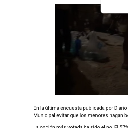
En la última encuesta publicada por Diario
Municipal evitar que los menores hagan bo
La opción más votada ha sido el no. El 57