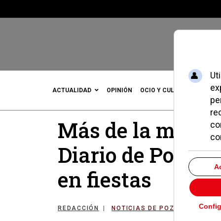
ACTUALIDAD
OPINIÓN
OCIO Y CULTURA
DEPOR
Más de la mitad d
Diario de Pozuelo
en fiestas
REDACCIÓN
NOTICIAS DE POZUELO
14 