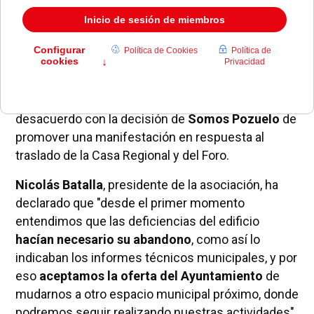
A través de un comunicado, la
Casa de
Extremadura
de Pozuelo ha manifestado su
desacuerdo con la decisión de
Somos Pozuelo
de
promover una manifestación en respuesta al
traslado de la Casa Regional y del Foro.
Nicolás Batalla
, presidente de la asociación, ha
declarado que "desde el primer momento
entendimos que las deficiencias del edificio
hacían necesario su abandono
, como así lo
indicaban los informes técnicos municipales, y por
eso
aceptamos la oferta del Ayuntamiento
de
mudarnos a otro espacio municipal próximo, donde
podremos seguir realizando nuestras actividades",