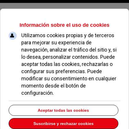
Sábado, 08 de agosto de 2026
La Casa de Extremadura en
desacuerdo con las
movilizaciones de Somos Pozuelo
REDACCIÓN
NOTICIAS DE POZUELO
31 MARZO 2016