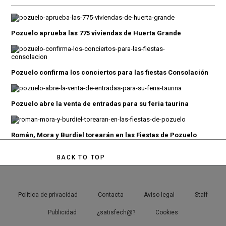
Pozuelo aprueba las 775 viviendas de Huerta Grande
Pozuelo confirma los conciertos para las fiestas Consolación
Pozuelo abre la venta de entradas para su feria taurina
Román, Mora y Burdiel torearán en las Fiestas de Pozuelo
BACK TO TOP
Política de privacidad
Contacta
Aviso legal
Staff
Publicidad
¿satisfech@?
Cookies