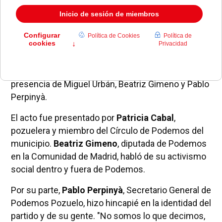
El pasado viernes
Podemos
organizó un
acto de
campaña en el Espacio Cultural MIRA
con la
presencia de Miguel Urbán, Beatriz Gimeno y Pablo
Perpinyà.
El acto fue presentado por
Patricia Cabal
,
pozuelera y miembro del Círculo de Podemos del
municipio.
Beatriz Gimeno
, diputada de Podemos
en la Comunidad de Madrid, habló de su activismo
social dentro y fuera de Podemos.
Por su parte,
Pablo Perpinyà
, Secretario General de
Podemos Pozuelo, hizo hincapié en la identidad del
partido y de su gente. "No somos lo que decimos,