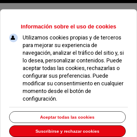
Viernes, 07 de agosto de 2026
Algo más de cien personas
acudieron al acto de campaña de
Podemos en Pozuelo
REDACCIÓN
POLÍTICA
15 DICIEMBRE 2015