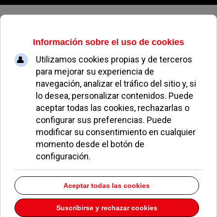
Domingo, 09 de agosto de 2026
Ciudadanos Pozuelo propondrá
crear una Comisión para asegurar
el cumplimiento de las mociones
aprobadas en el Pleno
REDACCIÓN
NOTICIAS DE POZUELO
11 DICIEMBRE 2015