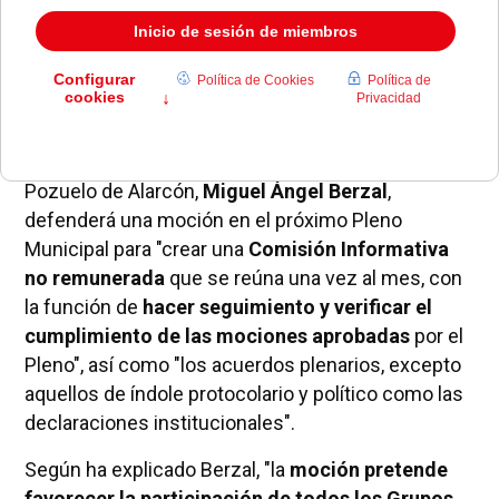
El portavoz de Ciudadanos en el Ayuntamiento de
Pozuelo de Alarcón,
Miguel Ángel Berzal
,
defenderá una moción en el próximo Pleno
Municipal para "crear una
Comisión Informativa
no remunerada
que se reúna una vez al mes, con
la función de
hacer seguimiento y verificar el
cumplimiento de las mociones aprobadas
por el
Pleno", así como "los acuerdos plenarios, excepto
aquellos de índole protocolario y político como las
declaraciones institucionales".
Según ha explicado Berzal, "la
moción pretende
favorecer la participación de todos los Grupos