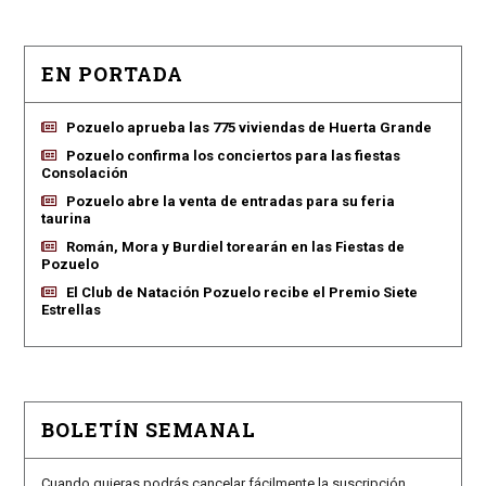
EN PORTADA
Pozuelo aprueba las 775 viviendas de Huerta Grande
Pozuelo confirma los conciertos para las fiestas
Consolación
Pozuelo abre la venta de entradas para su feria
taurina
Román, Mora y Burdiel torearán en las Fiestas de
Pozuelo
El Club de Natación Pozuelo recibe el Premio Siete
Estrellas
BOLETÍN SEMANAL
Cuando quieras podrás cancelar fácilmente la suscripción