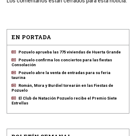
Los comentarios están cerrados para esta noticia.
EN PORTADA
Pozuelo aprueba las 775 viviendas de Huerta Grande
Pozuelo confirma los conciertos para las fiestas
Consolación
Pozuelo abre la venta de entradas para su feria
taurina
Román, Mora y Burdiel torearán en las Fiestas de
Pozuelo
El Club de Natación Pozuelo recibe el Premio Siete
Estrellas