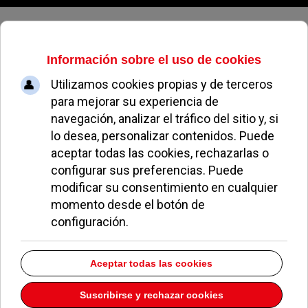
Lunes, 10 de agosto de 2026
Apoyo a los enfermos de
Alzheimer
JUAN ADALID
NOTICIAS DE POZUELO
15 SEPTIEMBRE 2014