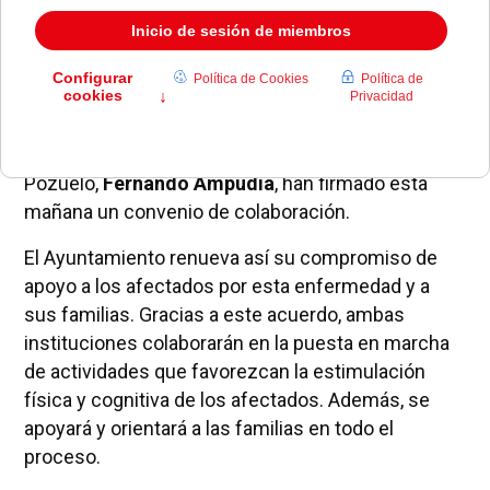
La alcaldesa de Pozuelo de Alarcón,
Paloma
Adrados
, y el presidente de la Asociación de
Familiares de enfermos de Alzheimer (AFA) de
Pozuelo,
Fernando Ampudia
, han firmado esta
mañana un convenio de colaboración.
El Ayuntamiento renueva así su compromiso de
apoyo a los afectados por esta enfermedad y a
sus familias. Gracias a este acuerdo, ambas
instituciones colaborarán en la puesta en marcha
de actividades que favorezcan la estimulación
física y cognitiva de los afectados. Además, se
apoyará y orientará a las familias en todo el
proceso.