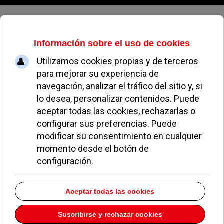
Viernes, 07 de agosto de 2026
¿Cómo encontrar empleo en
Pozuelo siendo mayor de 40 años?
REDACCIÓN
NOTICIAS DE POZUELO
17 JUNIO 2014