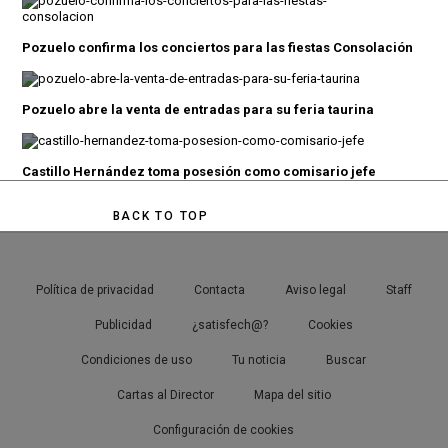
Pozuelo confirma los conciertos para las fiestas Consolación
Pozuelo abre la venta de entradas para su feria taurina
Castillo Hernández toma posesión como comisario jefe
BACK TO TOP
Política de privacidad
Contacta
Aviso legal
Staff
Publicidad
¿satisfech@?
Cookies
Condiciones de uso
Tu noticia
Buscar
Cartas al Director
Mapa del sitio
Configuración de cookies