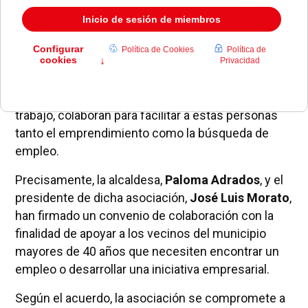
El
Ayuntamiento de Pozuelo de Alarcón
y la
asociación
Plus40net
, dedicada a apoyar a
profesionales mayores de 40 años a encontrar
trabajo, colaboran para facilitar a estas personas
tanto el emprendimiento como la búsqueda de
empleo.
Precisamente, la alcaldesa,
Paloma Adrados
, y el
presidente de dicha asociación,
José Luis Morato
,
han firmado un convenio de colaboración con la
finalidad de apoyar a los vecinos del municipio
mayores de 40 años que necesiten encontrar un
empleo o desarrollar una iniciativa empresarial.
Según el acuerdo, la asociación se compromete a