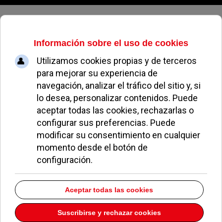
Viernes, 07 de agosto de 2026
Francisco Cortés, un pozuelero
centenario
REDACCIÓN
GENTE EN POZUELO
28 ENERO 2014