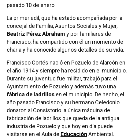
pasado 10 de enero.
La primer edil, que ha estado acompañada por la
concejal de Familia, Asuntos Sociales y Mujer,
Beatriz Pérez Abraham
y por familiares de
Francisco, ha compartido con él un momento de
charla y ha conocido algunos detalles de su vida.
Francisco Cortés nació en Pozuelo de Alarcón en
el año 1914 y siempre ha residido en el municipio.
Durante su juventud fue militar, trabajó para el
Ayuntamiento de Pozuelo y además tuvo una
fábrica de ladrillos
en el municipio. De hecho, el
año pasado Francisco y su hermano Celedonio
donaron al Consistorio la única máquina de
fabricación de ladrillos que queda de la antigua
industria de Pozuelo y que hoy en día puede
visitarse en el Aula de
Educación
Ambiental.