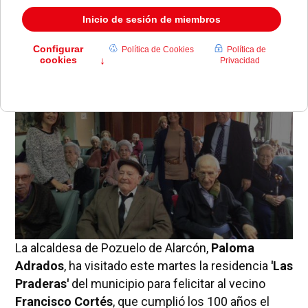
Paloma Adrados ha visitado la residencia 'Las
Praderas' para felicitar al vecino del municipio.
La alcaldesa de Pozuelo de Alarcón,
Paloma
Adrados
, ha visitado este martes la residencia
'Las
Praderas'
del municipio para felicitar al vecino
Francisco Cortés
, que cumplió los 100 años el