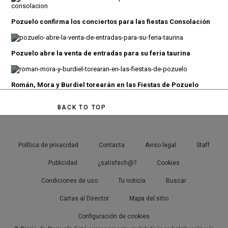
Pozuelo confirma los conciertos para las fiestas Consolación
Pozuelo abre la venta de entradas para su feria taurina
Román, Mora y Burdiel torearán en las Fiestas de Pozuelo
BACK TO TOP
Política de privacidad
Contacta
Aviso legal
Staff
Publicidad
¿satisfech@?
Cookies
Condiciones de uso
Tu noticia
Buscar
Cartas al Director
Mapa del sitio
Configuración de cookies