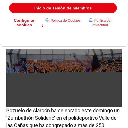
El evento ha tenido lugar en el polideportivo Valle
de las Cañas y lo ha dirigido Cristina del Río.
'Rumba Flamen-k' ha puesto la música.
Pozuelo de Alarcón ha celebrado este domingo un
'Zumbathón Solidario' en el polideportivo Valle de
las Cañas que ha congregado a más de 250