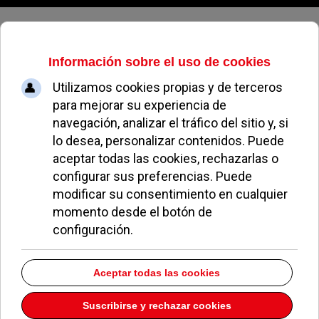
Viernes, 07 de agosto de 2026
Más de 250 participantes en el
'Zumbathon Solidario'
REDACCIÓN
NOTICIAS DE POZUELO
10 NOVIEMBRE 2013