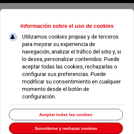
Jueves, 06 de agosto de 2026
Pozuelo promueve el reciclaje
REDACCIÓN
NOTICIAS DE POZUELO
12 JULIO 2013
El Ayuntamiento y la fundación ECOLEC colaboran
en proyectos medioambientales y promueven el
reciclaje en el municipio.