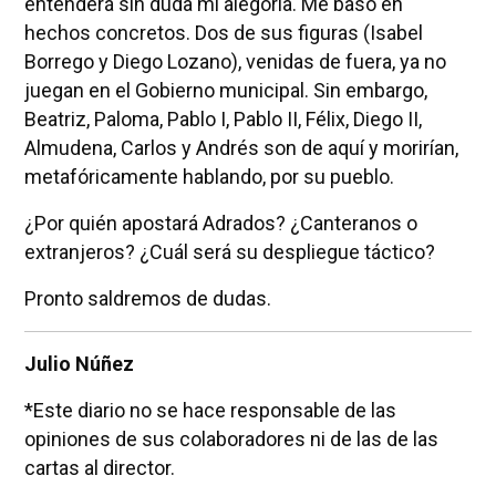
entenderá sin duda mi alegoría. Me baso en
hechos concretos. Dos de sus figuras (Isabel
Borrego y Diego Lozano), venidas de fuera, ya no
juegan en el Gobierno municipal. Sin embargo,
Beatriz, Paloma, Pablo I, Pablo II, Félix, Diego II,
Almudena, Carlos y Andrés son de aquí y morirían,
metafóricamente hablando, por su pueblo.
¿Por quién apostará Adrados? ¿Canteranos o
extranjeros? ¿Cuál será su despliegue táctico?
Pronto saldremos de dudas.
Julio Núñez
*Este diario no se hace responsable de las
opiniones de sus colaboradores ni de las de las
cartas al director.