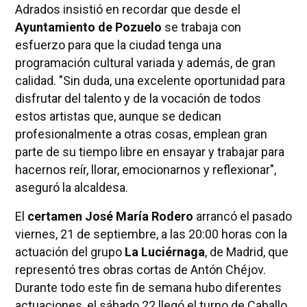
Adrados insistió en recordar que desde el
Ayuntamiento de Pozuelo
se trabaja con
esfuerzo para que la ciudad tenga una
programación cultural variada y además, de gran
calidad. "Sin duda, una excelente oportunidad para
disfrutar del talento y de la vocación de todos
estos artistas que, aunque se dedican
profesionalmente a otras cosas, emplean gran
parte de su tiempo libre en ensayar y trabajar para
hacernos reír, llorar, emocionarnos y reflexionar",
aseguró la alcaldesa.
El
certamen José María Rodero
arrancó el pasado
viernes, 21 de septiembre, a las 20:00 horas con la
actuación del grupo
La Luciérnaga
, de Madrid, que
representó tres obras cortas de Antón Chéjov.
Durante todo este fin de semana hubo diferentes
actuaciones, el sábado 22 llegó el turno de Caballo