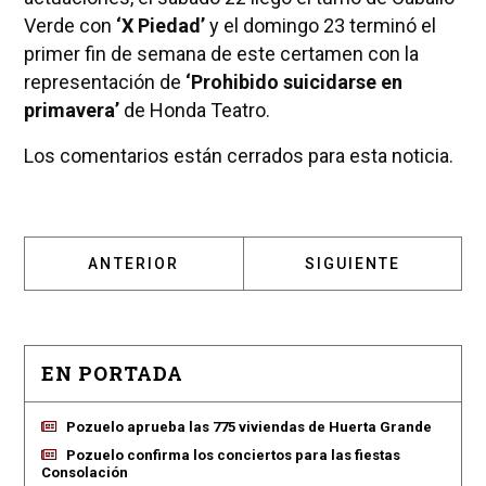
Verde con
‘X Piedad’
y el domingo 23 terminó el
primer fin de semana de este certamen con la
representación de
‘Prohibido suicidarse en
primavera’
de Honda Teatro.
Los comentarios están cerrados para esta noticia.
ARTÍCULO ANTERIOR: POZUELO INAUGURA EL
ARTÍCULO SIGUIENT
ANTERIOR
SIGUIENTE
EN PORTADA
Pozuelo aprueba las 775 viviendas de Huerta Grande
Pozuelo confirma los conciertos para las fiestas
Consolación