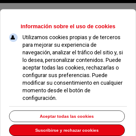
Viernes, 07 de agosto de 2026
Pozuelo acoge a las mejores
compañías de teatro aficionado de
Madrid
REDACCIÓN
OCIO Y CULTURA
21 SEPTIEMBRE 2012