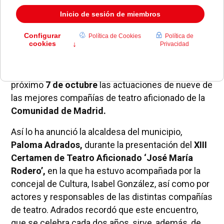
El
MIRA Teatro
de
Pozuelo de Alarcón
acogió
desde el viernes
21 de septiembre
hasta el
próximo
7 de octubre
las actuaciones de nueve de
las mejores compañías de teatro aficionado de la
Comunidad de Madrid.
Así lo ha anunció la alcaldesa del municipio,
Paloma Adrados,
durante la presentación del
XIII
Certamen de Teatro Aficionado ‘José María
Rodero’,
en la que ha estuvo acompañada por la
concejal de Cultura, Isabel González, así como por
actores y responsables de las distintas compañías
de teatro. Adrados recordó que este encuentro,
que se celebra cada dos años, sirve, además, de