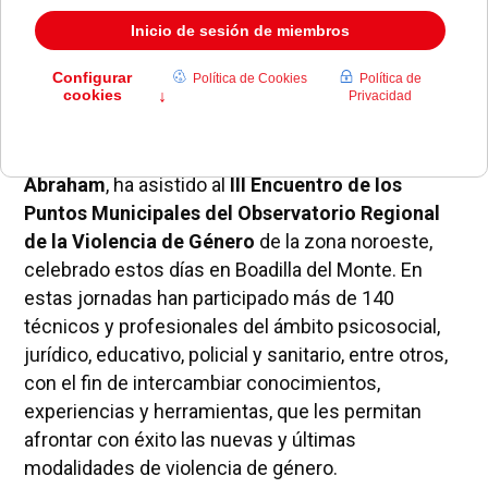
La concejal de Familia, Asuntos Sociales y Mujer
del Ayuntamiento de Pozuelo,
Beatriz Pérez
Abraham
, ha asistido al
III Encuentro de los
Puntos Municipales del Observatorio Regional
de la Violencia de Género
de la zona noroeste,
celebrado estos días en Boadilla del Monte. En
estas jornadas han participado más de 140
técnicos y profesionales del ámbito psicosocial,
jurídico, educativo, policial y sanitario, entre otros,
con el fin de intercambiar conocimientos,
experiencias y herramientas, que les permitan
afrontar con éxito las nuevas y últimas
modalidades de violencia de género.