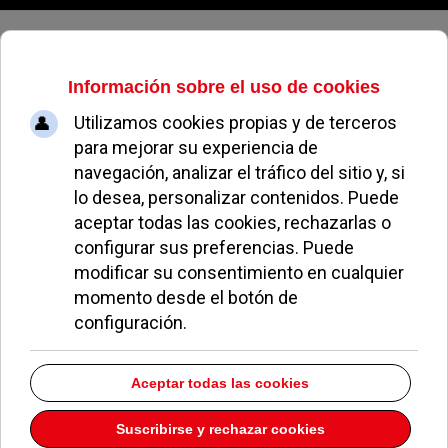
Viernes, 07 de agosto de 2026
Pozuelo participa en el III
Encuentro de la Violencia de
Género
HUGO OSMA
NOTICIAS DE POZUELO
25 MAYO 2012