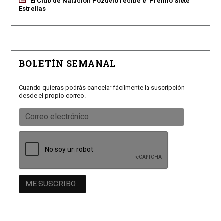
El Club de Natación Pozuelo recibe el Premio Siete
Estrellas
BOLETÍN SEMANAL
Cuando quieras podrás cancelar fácilmente la suscripción
desde el propio correo.