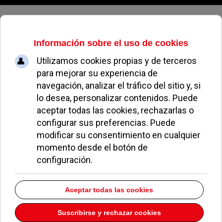
Viernes, 07 de agosto de 2026
Pozuelo celebra la VI Feria del
Comercio
ALBERTO MORENO
OCIO Y CULTURA
23 MAYO 2012