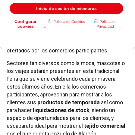
La feria
acoge una gran representación del
comercio de nuestro municipio. Los visitantes
podrán conocer los
productos y servicios
ofertados por los comercios participantes.
Sectores tan diversos como la moda, mascotas o
los viajes estarán presentes en esta tradicional
Feria que se viene celebrando cada primavera
estos últimos años. En ella los comercios
participantes, aprovechan para mostrar a los
clientes sus
productos de temporada
así como
para hacer
liquidaciones de stock
, siendo un
espacio de oportunidades para los clientes, y
escaparate ideal para mostrar el
tejido comercial
con el que cuenta Pozuelo de Alarcón.