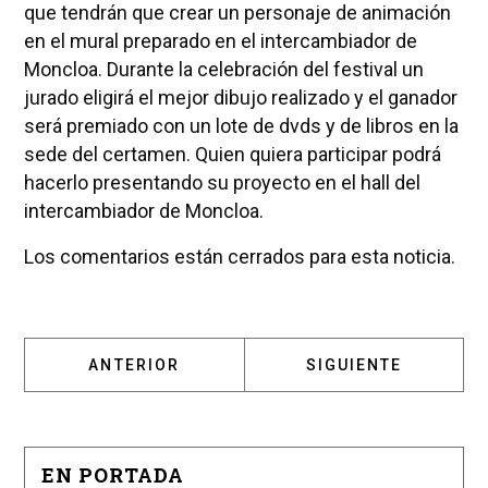
que tendrán que crear un personaje de animación
en el mural preparado en el intercambiador de
Moncloa. Durante la celebración del festival un
jurado eligirá el mejor dibujo realizado y el ganador
será premiado con un lote de dvds y de libros en la
sede del certamen. Quien quiera participar podrá
hacerlo presentando su proyecto en el hall del
intercambiador de Moncloa.
Los comentarios están cerrados para esta noticia.
ARTÍCULO ANTERIOR: EL GRUPO 'LOVE OF L
ARTÍCULO SIGUIENT
ANTERIOR
SIGUIENTE
EN PORTADA