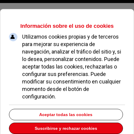
Viernes, 07 de agosto de 2026
Este jueves comienza la XI
edición de Animadrid en Pozuelo
de Alarcón
PALOMA VIUDES
OCIO Y CULTURA
21 SEPTIEMBRE 2010