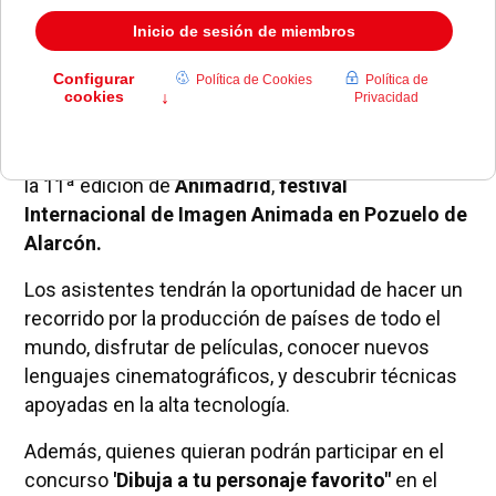
El próximo miércoles 22 de septiembre a las 11 h
tendrá lugar la presentación de la programación de
la 11ª edición de
Animadrid
,
festival
Internacional de Imagen Animada en Pozuelo de
Alarcón.
Los asistentes tendrán la oportunidad de hacer un
recorrido por la producción de países de todo el
mundo, disfrutar de películas, conocer nuevos
lenguajes cinematográficos, y descubrir técnicas
apoyadas en la alta tecnología.
Además, quienes quieran podrán participar en el
concurso
'Dibuja a tu personaje favorito"
en el