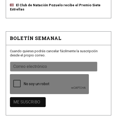
El Club de Natación Pozuelo recibe el Premio Siete
Estrellas
BOLETÍN SEMANAL
Cuando quieras podrás cancelar fácilmente la suscripción
desde el propio correo.