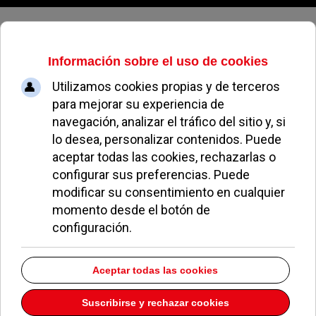
Domingo, 09 de agosto de 2026
Envíe sus preguntas a Carmen
Hurtado
REDACCIÓN
NOTICIAS DE POZUELO
29 MAYO 2010