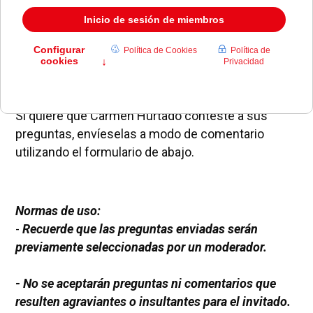
Carmen Hurtado
, concejal de Participación y
Empleo de Pozuelo de Alarcón, atenderá a las
preguntas de los lectores de
Diario de Pozuelo
.
Si quiere que Carmen Hurtado conteste a sus
preguntas, envíeselas a modo de comentario
utilizando el formulario de abajo.
Normas de uso:
-
Recuerde que las preguntas enviadas serán
previamente seleccionadas por un moderador.
- No se aceptarán preguntas ni comentarios que
resulten agraviantes o insultantes para el invitado.