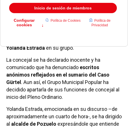
En el
Pleno
que se está celebrado esta mañana del
20 de mayo, el PP ha decidido dejar de contar con
Yolanda Estrada
en su grupo.
La concejal se ha declarado inocente y ha
comunicado que ha denunciado
escritos
anónimos reflejados en el sumario del Caso
Gürtel
. Aun así, el Grupo Municipal Popular ha
decidido apartarla de sus funciones de concejal al
inicio del Pleno Ordinario.
Yolanda Estrada, emocionada en su discurso –de
aproximadamente un cuarto de hora-, se ha dirigido
al
alcalde de Pozuelo
expresándole que entiende