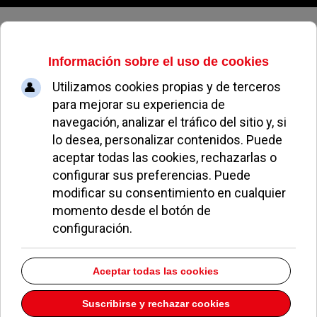
Sábado, 08 de agosto de 2026
El Grupo Municipal Popular
expulsa a Yolanda Estrada de sus
filas
NATALIA CABEZAS
NOTICIAS DE POZUELO
20 MAYO 2010