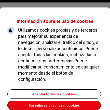
Viernes, 07 de agosto de 2026
Gonzalo Aguado acude a FITUR
PAULA GARCÍA
NOTICIAS DE POZUELO
27 ENERO 2010