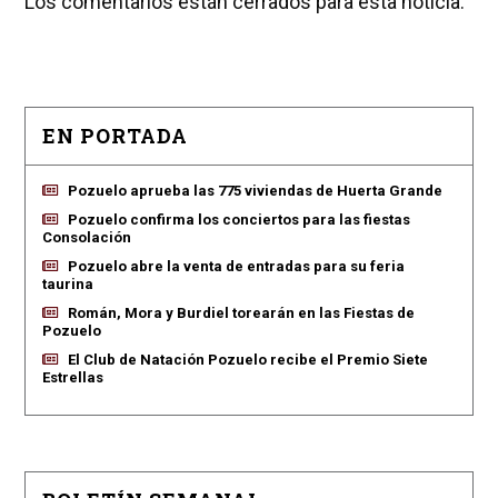
Los comentarios están cerrados para esta noticia.
EN PORTADA
Pozuelo aprueba las 775 viviendas de Huerta Grande
Pozuelo confirma los conciertos para las fiestas
Consolación
Pozuelo abre la venta de entradas para su feria
taurina
Román, Mora y Burdiel torearán en las Fiestas de
Pozuelo
El Club de Natación Pozuelo recibe el Premio Siete
Estrellas