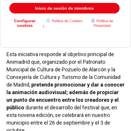
agua y el desarrollo sostenido que se pueden
disfrutar en este evento internacional, algunas
de las cuales serán proyectadas también
durante el festival que se celebrará a finales de
septiembre en nuestra localidad.
Esta iniciativa responde al objetivo principal de
Animadrid que, organizado por el Patronato
Municipal de Cultura de Pozuelo de Alarcón y la
Consejería de Cultura y Turismo de la Comunidad
de Madrid,
pretende promocionar y dar a conocer
la animación audiovisual; además de propiciar
un punto de encuentro entre los creadores y el
público
durante el desarrollo del festival que, en
esta novena edición, se celebrará en nuestro
municipio entre el 26 de septiembre y el 3 de
octubre.