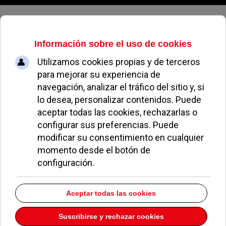
Viernes, 07 de agosto de 2026
Animadrid participa en la Expo de
Zaragoza con una selección de
cortometrajes de animación
ANA LLAMAS
NOTICIAS DE POZUELO
11 AGOSTO 2008
La IX edición del Festival Internacional de
Imagen Animada de Pozuelo de Alarcón
Animadrid 2008, en colaboración con la Expo de
Zaragoza ha realizado una selección de
cortometrajes de animación centradas en el