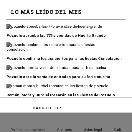
LO MÁS LEÍDO DEL MES
Pozuelo aprueba las 775 viviendas de Huerta Grande
Pozuelo confirma los conciertos para las fiestas Consolación
Pozuelo abre la venta de entradas para su feria taurina
Román, Mora y Burdiel torearán en las Fiestas de Pozuelo
BACK TO TOP
Política de privacidad
Contacta
Aviso legal
Staff