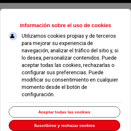
Domingo, 09 de agosto de 2026
RTVE quiere vender las
instalaciones de Prado del Rey
para crear una nueva sede central
ESPE RONDA
NOTICIAS DE POZUELO
08 ABRIL 2008