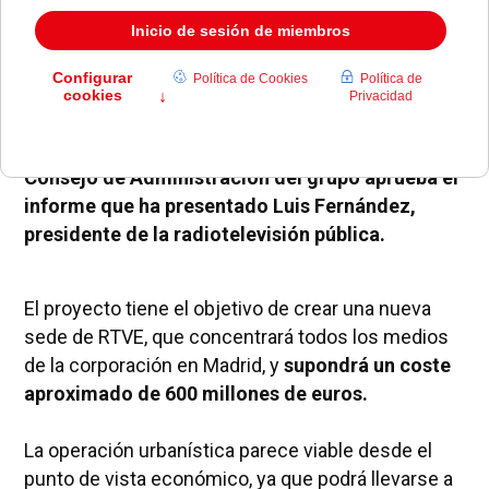
Las instalaciones que RTVE posee en Prado del
Rey en Pozuelo de Alarcón desaparecerán si el
Consejo de Administración del grupo aprueba el
informe que ha presentado Luis Fernández,
presidente de la radiotelevisión pública.
El proyecto tiene el objetivo de crear una nueva
sede de RTVE, que concentrará todos los medios
de la corporación en Madrid, y
supondrá un coste
aproximado de 600 millones de euros.
La operación urbanística parece viable desde el
punto de vista económico, ya que podrá llevarse a