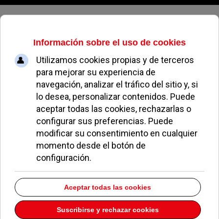
Viernes, 07 de agosto de 2026
Una dirección de correo
electrónico gratuito para los
comerciantes
ÁLVARO GONZÁLEZ
NOTICIAS DE POZUELO
15 ENERO 2008