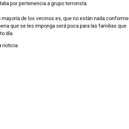
alia por pertenencia a grupo terrorista.
 la mayoría de los vecinos es, que no están nada conform
 pena que se les imponga será poca para las familias que
o día.
 noticia.