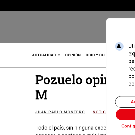
ACTUALIDAD
OPINIÓN
OCIO Y CULTURA
DEPOR
Pozuelo opina so
M
JUAN PABLO MONTERO
NOTICIAS DE POZU
Todo el país, sin ninguna excepción, esta