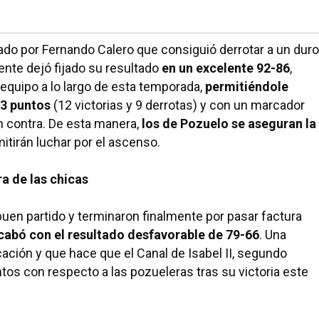
n el pasado domingo su segunda derrota frente al Herces
lada y terminan la liga como séptimos de su grupo.
ado por Fernando Calero que consiguió derrotar a un duro
mente dejó fijado su resultado
en un excelente 92-86
,
l equipo a lo largo de esta temporada,
permitiéndole
3 puntos
(12 victorias y 9 derrotas) y con un marcador
n contra. De esta manera,
los de Pozuelo se aseguran la
itirán luchar por el ascenso.
ra de las chicas
 buen partido y terminaron finalmente por pasar factura
abó con el resultado desfavorable de 79-66
. Una
cación y que hace que el Canal de Isabel II, segundo
ntos con respecto a las pozueleras tras su victoria este