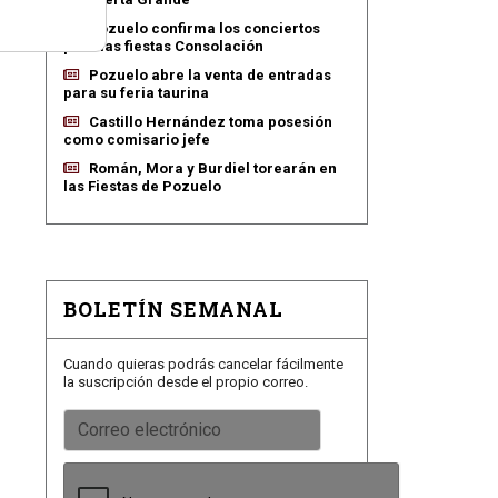
a.
Pozuelo confirma los conciertos
para las fiestas Consolación
Pozuelo abre la venta de entradas
para su feria taurina
Castillo Hernández toma posesión
como comisario jefe
Román, Mora y Burdiel torearán en
las Fiestas de Pozuelo
BOLETÍN SEMANAL
Cuando quieras podrás cancelar fácilmente
la suscripción desde el propio correo.