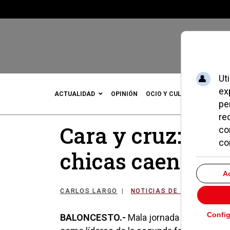
ACTUALIDAD
OPINIÓN
OCIO Y CULTURA
DEPOR
Cara y cruz: los 
chicas caen der
CARLOS LARGO
NOTICIAS DE POZUELO
BALONCESTO.-
Mala jornada para las chi