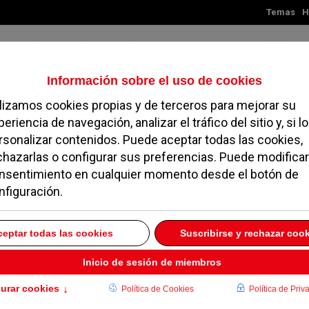
Temas
H
Viernes, 07 de agosto de 2026
TES
MADRID
NOROESTE
SOCIEDAD
MAGAZINE
SERVICIOS
chicos vencen, las
rotadas
27 MARZO 2007
cas del Pozuelo, que tras su buena racha de victorias