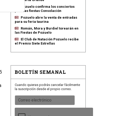
Pozuelo confirma los conciertos
para las fiestas Consolación
Pozuelo abre la venta de entradas
para su feria taurina
Román, Mora y Burdiel torearán en
las Fiestas de Pozuelo
El Club de Natación Pozuelo recibe
el Premio Siete Estrellas
BOLETÍN SEMANAL
5
a
Cuando quieras podrás cancelar fácilmente
la suscripción desde el propio correo.