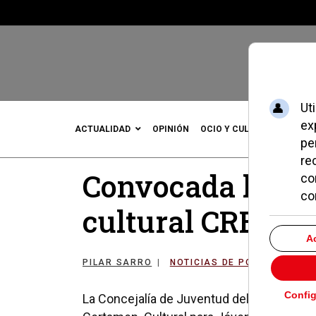
ACTUALIDAD
OPINIÓN
OCIO Y CULTURA
DEPOR
Convocada la II 
cultural CREA 2
PILAR SARRO
NOTICIAS DE POZUELO
13
La Concejalía de Juventud del Ayuntamien