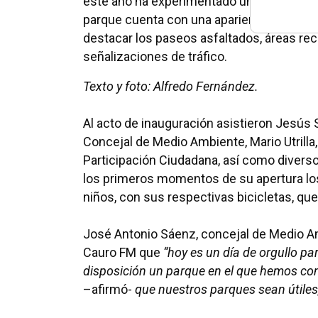
este año ha experimentado una profunda re
parque cuenta con una apariencia totalme
destacar los paseos asfaltados, áreas recre
señalizaciones de tráfico.
Texto y foto: Alfredo Fernández.
Al acto de inauguración asistieron Jesús
Concejal de Medio Ambiente, Mario Utrilla,
Participación Ciudadana, así como divers
los primeros momentos de su apertura lo
niños, con sus respectivas bicicletas, que
José Antonio Sáenz, concejal de Medio A
Cauro FM que
“hoy es un día de orgullo p
disposición un parque en el que hemos conj
–afirmó-
que nuestros parques sean útiles