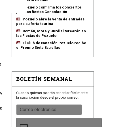
Pozuelo confirma los conciertos
para las fiestas Consolación
Pozuelo abre la venta de entradas
para su feria taurina
Román, Mora y Burdiel torearán en
las Fiestas de Pozuelo
El Club de Natación Pozuelo recibe
el Premio Siete Estrellas
e
BOLETÍN SEMANAL
de
Cuando quieras podrás cancelar fácilmente
la suscripción desde el propio correo.
s