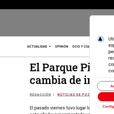
ACTUALIDAD
OPINIÓN
OCIO Y CULTURA
DEPOR
El Parque Pinar 
cambia de imag
REDACCIÓN
NOTICIAS DE POZUELO
16 
El pasado viernes tuvo lugar la inauguraci