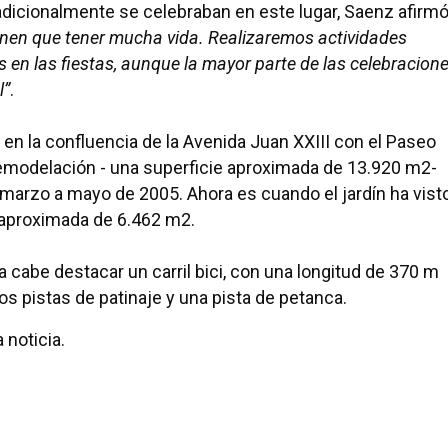
adicionalmente se celebraban en este lugar, Saenz afirm
tienen que tener mucha vida. Realizaremos actividades
s en las fiestas, aunque la mayor parte de las celebracion
l”
.
 en la confluencia de la Avenida Juan XXIII con el Paseo
remodelación - una superficie aproximada de 13.920 m2-
marzo a mayo de 2005. Ahora es cuando el jardín ha vist
e aproximada de 6.462 m2.
 cabe destacar un carril bici, con una longitud de 370 m
s pistas de patinaje y una pista de petanca.
 noticia.