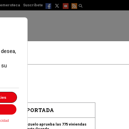
emeroteca
Suscríbete
EN PORTADA
Pozuelo aprueba las 775 viviendas
de Huerta Grande