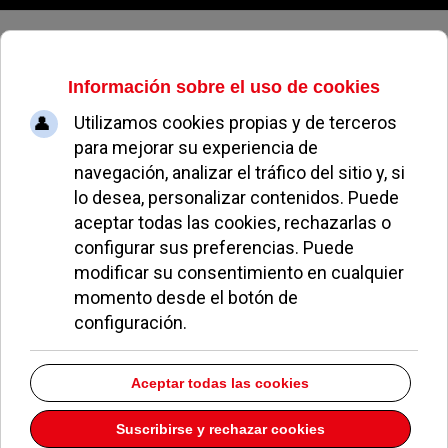
Jueves, 06 de agosto de 2026
El Cielo de Urrechu pierde su
pleito contra el Ayuntamiento de
Pozuelo por dos pérgolas
ALEJANDRO MORENO
SUCESOS, SEGURIDAD Y TRIBUNALES
02 JULIO 2026