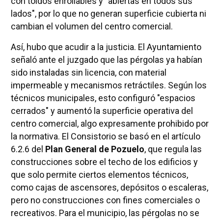
con toldos enrollables y "abiertas en todos sus
lados", por lo que no generan superficie cubierta ni
cambian el volumen del centro comercial.
Así, hubo que acudir a la justicia. El Ayuntamiento
señaló ante el juzgado que las pérgolas ya habían
sido instaladas sin licencia, con material
impermeable y mecanismos retráctiles. Según los
técnicos municipales, esto configuró "espacios
cerrados" y aumentó la superficie operativa del
centro comercial, algo expresamente prohibido por
la normativa. El Consistorio se basó en el artículo
6.2.6 del
Plan General de Pozuelo
, que regula las
construcciones sobre el techo de los edificios y
que solo permite ciertos elementos técnicos,
como cajas de ascensores, depósitos o escaleras,
pero no construcciones con fines comerciales o
recreativos. Para el municipio, las pérgolas no se